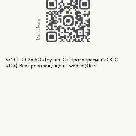
Мы в Max
© 2011-2026 АО «Группа 1С» (правопреемник ООО
«1С»). Все права защищены.
websol@1c.ru