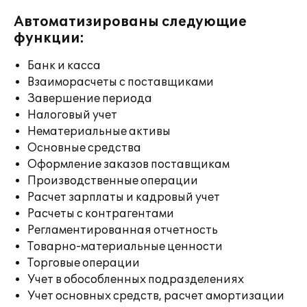
Автоматизированы следующие
функции:
Банк и касса
Взаиморасчеты с поставщиками
Завершение периода
Налоговый учет
Нематериальные активы
Основные средства
Оформление заказов поставщикам
Производственные операции
Расчет зарплаты и кадровый учет
Расчеты с контрагентами
Регламентированная отчетность
Товарно-материальные ценности
Торговые операции
Учет в обособленных подразделениях
Учет основных средств, расчет амортизации