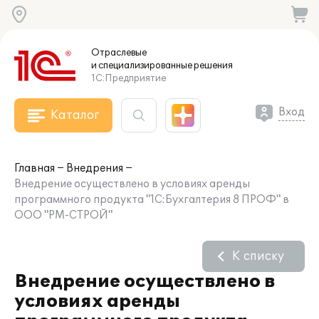
Отраслевые
и специализированные
решения
1С:Предприятие
Вход
Каталог
Главная
Внедрения
Внедрение осуществлено в условиях аренды
программного продукта "1С:Бухгалтерия 8 ПРОФ" в
ООО "РМ-СТРОЙ"
К списку
Внедрение осуществлено в
условиях аренды