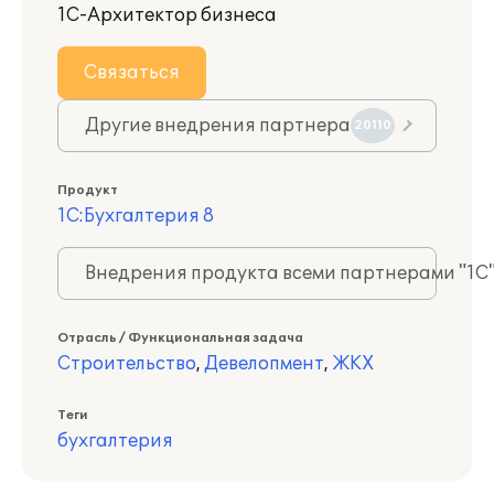
1С-Архитектор бизнеса
Связаться
Другие внедрения партнера
20110
Продукт
1С:Бухгалтерия 8
Внедрения продукта всеми партнерами "1С
Отрасль / Функциональная задача
Строительство
,
Девелопмент
,
ЖКХ
Теги
бухгалтерия