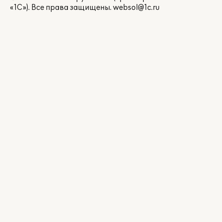
«1С»). Все права защищены.
websol@1c.ru