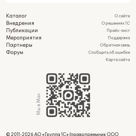
Каталог
О сайте
Внедрения
О решениях 1С
Публикации
Прайс-лист
Мероприятия
Поддержка
Партнеры
Обратная связь
Форум
Сообщить об ошибке
Карта сайта
Мы в Max
© 2011-2026 АО «Группа 1С» (правопреемник ООО