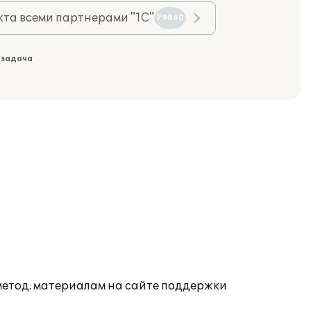
та всеми партнерами "1С"
79860
 задача
 метод. материалам на сайте поддержки