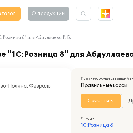
аталог
О продукции
:Розница 8" для Абдуллаева Р. Б.
 "1С:Розница 8" для Абдуллаева 
Партнер, осуществивший в
Правильные кассы
ово-Поляна, Февраль
Связаться
Д
Продукт
1С:Розница 8