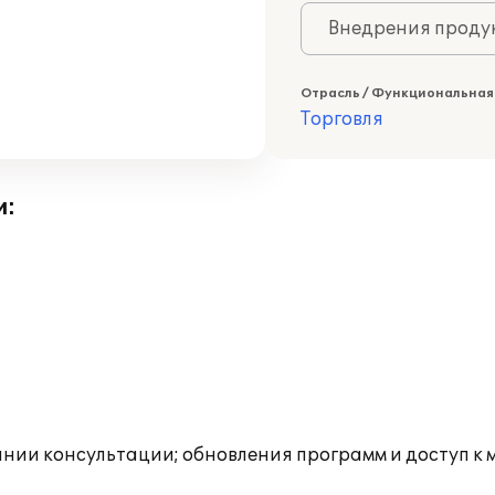
Внедрения продук
Отрасль / Функциональная
Торговля
и:
инии консультации; обновления программ и доступ к