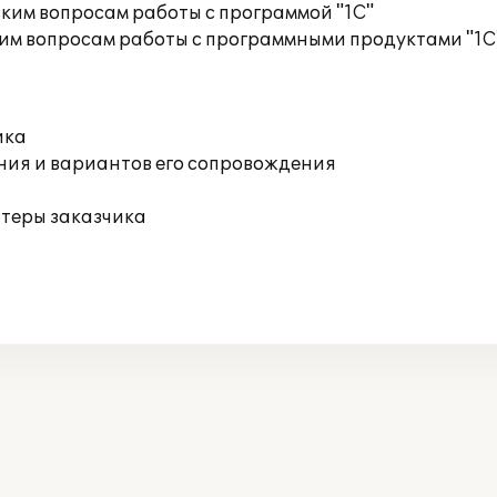
ким вопросам работы с программой "1С"
им вопросам работы с программными продуктами "1С
ика
ния и вариантов его сопровождения
ютеры заказчика