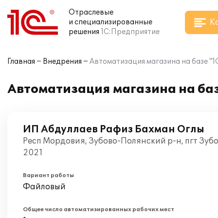
Отраслевые
К
и специализированные
решения
1С:Предприятие
Главная
Внедрения
Автоматизация магазина на базе "1С
Автоматизация магазина на базе
ИП Абдуллаев Рафиз Бахман Оглы
Респ Мордовия, Зубово-Полянский р-н, пгт Зуб
2021
Вариант работы
Файловый
Общее число автоматизированных рабочих мест