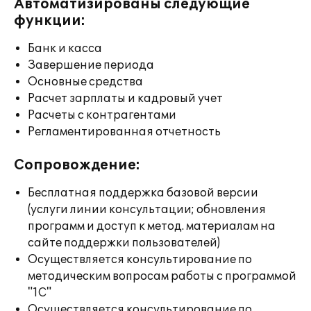
Автоматизированы следующие
функции:
Банк и касса
Завершение периода
Основные средства
Расчет зарплаты и кадровый учет
Расчеты с контрагентами
Регламентированная отчетность
Сопровождение:
Бесплатная поддержка базовой версии
(услуги линии консультации; обновления
программ и доступ к метод. материалам на
сайте поддержки пользователей)
Осуществляется консультирование по
методическим вопросам работы с программой
"1С"
Осуществляется консультирование по