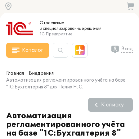
Отраслевые
и специализированные
решения
1С:Предприятие
Вход
Каталог
Главная
Внедрения
Автоматизация регламентированного учёта на базе
"1С:Бухгалтерия 8" для Пелих Н. С.
К списку
Автоматизация
регламентированного учёта
на базе "1С:Бухгалтерия 8"