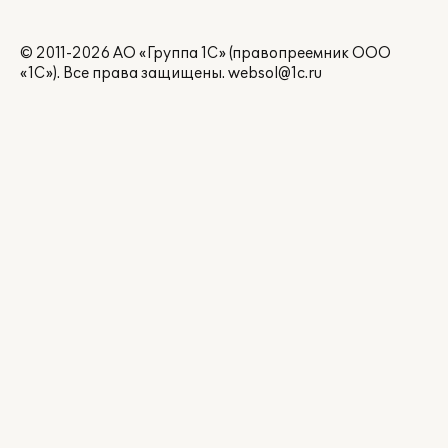
© 2011-2026 АО «Группа 1С» (правопреемник ООО
«1С»). Все права защищены.
websol@1c.ru