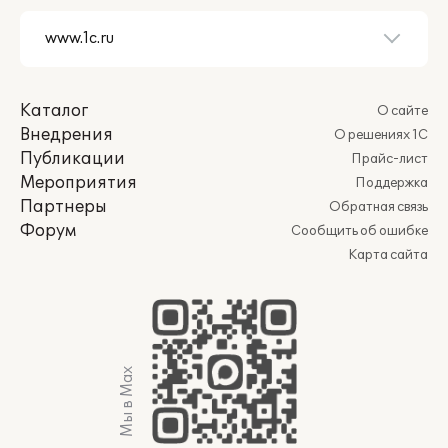
Каталог
О сайте
Внедрения
О решениях 1С
Публикации
Прайс-лист
Мероприятия
Поддержка
Партнеры
Обратная связь
Форум
Сообщить об ошибке
Карта сайта
Мы в Max