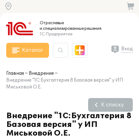
Отраслевые
и специализированные
решения
1С:Предприятие
Вход
Каталог
Главная
Внедрения
Внедрение "1С:Бухгалтерия 8 Базовая версия" у ИП
Миськовой О.Е.
К списку
Внедрение "1С:Бухгалтерия 8
Базовая версия" у ИП
Миськовой О.Е.