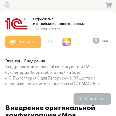
Отраслевые
и специализированные
решения
1С:Предприятие
Вход
Каталог
Главная
Внедрения
Внедрение оригинальной конфигурации «Моя
бухгалтерия 8», разработанной на базе
«1С:Бухгалтерия 8 для Беларуси», в Общество с
ограниченной ответственностью «ОЙЛМАСТЕР»
К списку
Внедрение оригинальной
конфигурации «Моя