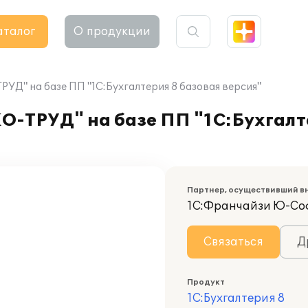
аталог
О продукции
Д" на базе ПП "1С:Бухгалтерия 8 базовая версия"
-ТРУД" на базе ПП "1С:Бухгалт
Партнер, осуществивший в
1С:Франчайзи Ю-Со
Связаться
Д
Продукт
1С:Бухгалтерия 8