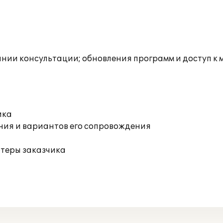
инии консультации; обновления программ и доступ к
ика
ния и вариантов его сопровождения
ютеры заказчика