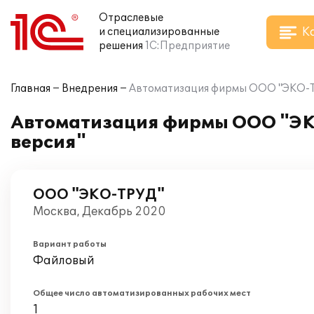
Отраслевые
К
и специализированные
решения
1С:Предприятие
Главная
Внедрения
Автоматизация фирмы ООО "ЭКО-ТРУ
Автоматизация фирмы ООО "ЭКО
версия"
ООО "ЭКО-ТРУД"
Москва, Декабрь 2020
Вариант работы
Файловый
Общее число автоматизированных рабочих мест
1