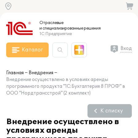
Отраслевые
и специализированные
решения
1С:Предприятие
Вход
Каталог
Главная
Внедрения
Внедрение осуществлено в условиях аренды
программного продукта "1С:Бухгалтерия 8 ПРОФ" в
ООО "Нордтрансстрой" (2 комплект)
К списку
Внедрение осуществлено в
условиях аренды