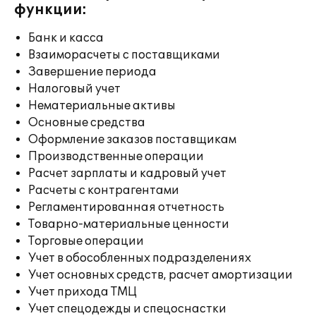
функции:
Банк и касса
Взаиморасчеты с поставщиками
Завершение периода
Налоговый учет
Нематериальные активы
Основные средства
Оформление заказов поставщикам
Производственные операции
Расчет зарплаты и кадровый учет
Расчеты с контрагентами
Регламентированная отчетность
Товарно-материальные ценности
Торговые операции
Учет в обособленных подразделениях
Учет основных средств, расчет амортизации
Учет прихода ТМЦ
Учет спецодежды и спецоснастки