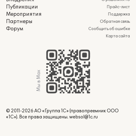
Публикации
Прайс-лист
Мероприятия
Поддержка
Партнеры
Обратная связь
Форум
Сообщить об ошибке
Карта сайта
Мы в Max
© 2011-2026 АО «Группа 1С» (правопреемник ООО
«1С»). Все права защищены.
websol@1c.ru