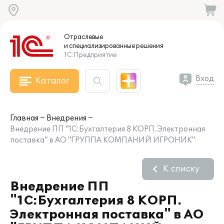
Отраслевые
и специализированные
решения
1С:Предприятие
Вход
Каталог
Главная
Внедрения
Внедрение ПП "1С:Бухгалтерия 8 КОРП. Электронная
поставка" в АО "ГРУППА КОМПАНИЙ ИГРОНИК"
К списку
Внедрение ПП
"1С:Бухгалтерия 8 КОРП.
Электронная поставка" в АО