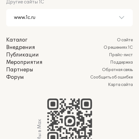
Другие сайты 1С
Каталог
О сайте
Внедрения
О решениях 1С
Публикации
Прайс-лист
Мероприятия
Поддержка
Партнеры
Обратная связь
Форум
Сообщить об ошибке
Карта сайта
Мы в Max