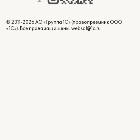
© 2011-2026 АО «Группа 1С» (правопреемник ООО
«1С»). Все права защищены.
websol@1c.ru