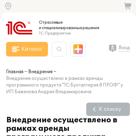
Отраслевые
и специализированные
решения
1С:Предприятие
Вход
Каталог
Главная
Внедрения
Внедрение осуществлено в рамках аренды
программного продукта "1С:Бухгалтерия 8 ПРОФ" у
ИП Баженова Андрея Владимировича
К списку
Внедрение осуществлено в
рамках аренды