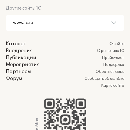
Другие сайты 1С
Каталог
О сайте
Внедрения
О решениях 1С
Публикации
Прайс-лист
Мероприятия
Поддержка
Партнеры
Обратная связь
Форум
Сообщить об ошибке
Карта сайта
Мы в Max