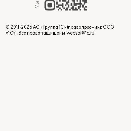
© 2011-2026 АО «Группа 1С» (правопреемник ООО
«1С»). Все права защищены.
websol@1c.ru