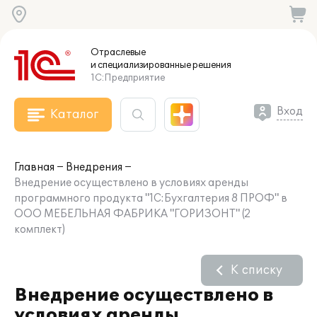
Отраслевые
и специализированные
решения
1С:Предприятие
Вход
Каталог
Главная
Внедрения
Внедрение осуществлено в условиях аренды
программного продукта "1С:Бухгалтерия 8 ПРОФ" в
ООО МЕБЕЛЬНАЯ ФАБРИКА "ГОРИЗОНТ" (2
комплект)
К списку
Внедрение осуществлено в
условиях аренды