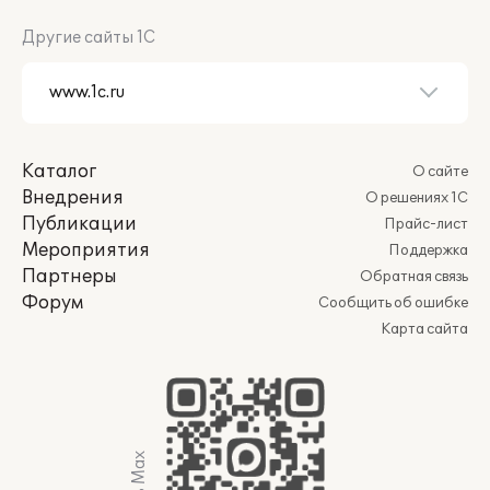
Другие сайты 1С
Каталог
О сайте
Внедрения
О решениях 1С
Публикации
Прайс-лист
Мероприятия
Поддержка
Партнеры
Обратная связь
Форум
Сообщить об ошибке
Карта сайта
Мы в Max