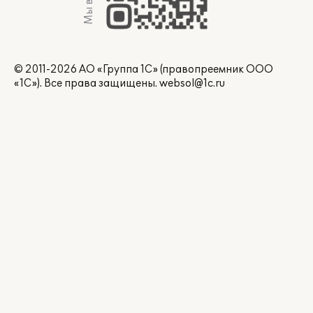
© 2011-2026 АО «Группа 1С» (правопреемник ООО
«1С»). Все права защищены.
websol@1c.ru