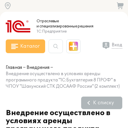
Отраслевые
и специализированные
решения
1С:Предприятие
Вход
Каталог
Главная
Внедрения
Внедрение осуществлено в условиях аренды
программного продукта "1С:Бухгалтерия 8 ПРОФ" в
ЧПОУ "Шахунский СТК ДОСААФ России" (2 комплект)
К списку
Внедрение осуществлено в
условиях аренды