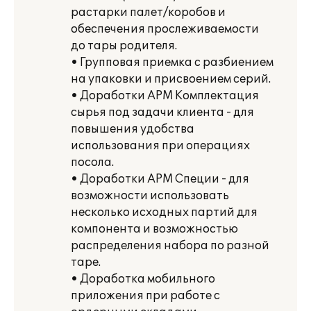
растарки палет/коробов и
обеспечения прослеживаемости
до тары родителя.
• Групповая приемка с разбиением
на упаковки и присвоением серий.
• Доработки АРМ Комплектация
сырья под задачи клиента - для
повышения удобства
использования при операциях
посола.
• Доработки АРМ Специи - для
возможности использовать
несколько исходных партий для
компонента и возможностью
распределения набора по разной
таре.
• Доработка мобильного
приложения при работе с