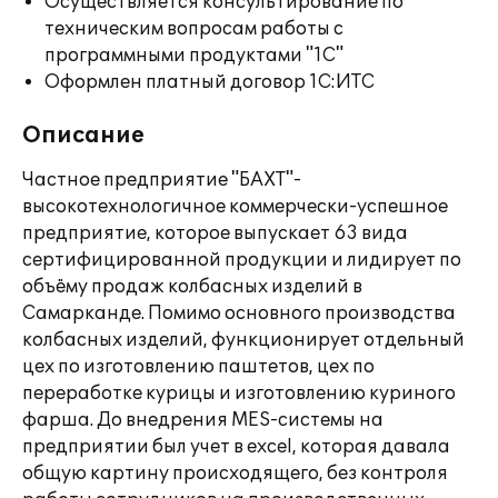
Осуществляется консультирование по
техническим вопросам работы с
программными продуктами "1С"
Оформлен платный договор 1С:ИТС
Описание
Частное предприятие "БАХТ"-
высокотехнологичное коммерчески-успешное
предприятие, которое выпускает 63 вида
сертифицированной продукции и лидирует по
объёму продаж колбасных изделий в
Самарканде. Помимо основного производства
колбасных изделий, функционирует отдельный
цех по изготовлению паштетов, цех по
переработке курицы и изготовлению куриного
фарша. До внедрения MES-системы на
предприятии был учет в excel, которая давала
общую картину происходящего, без контроля