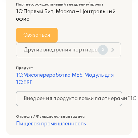
Партнер, осуществивший внедрение/проект
1С:Первый Бит, Москва – Центральный
офис
Связаться
Другие внедрения партнера
2
Продукт
1С:Мясопереработка MES. Модуль для
1С:ERP
Внедрения продукта всеми партнерами "1С
Отрасль / Функциональная задача
Пищевая промышленность