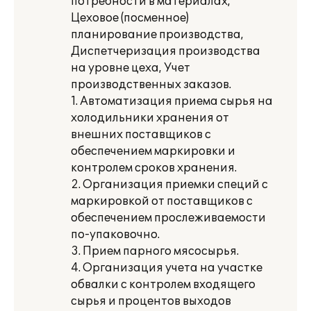
потребности в материалах,
Цеховое (посменное)
планирование производства,
Диспетчеризация производства
на уровне цеха, Учет
производственных заказов.
1. Автоматизация приема сырья на
холодильники хранения от
внешних поставщиков с
обеспечением маркировки и
контролем сроков хранения.
2. Организация приемки специй с
маркировкой от поставщиков с
обеспечением прослеживаемости
по-упаковочно.
3. Прием парного мясосырья.
4. Организация учета на участке
обвалки с контролем входящего
сырья и процентов выходов