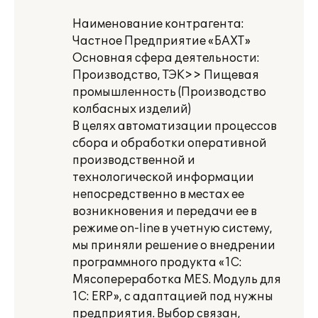
Наименование контрагента:
Частное Предприятие «БАХТ»
Основная сфера деятельности:
Производство, ТЭК>> Пищевая
промышленность (Производство
колбасных изделий)
В целях автоматизации процессов
сбора и обработки оперативной
производственной и
технологической информации
непосредственно в местах ее
возникновения и передачи ее в
режиме on-line в учетную систему,
мы приняли решение о внедрении
программного продукта «1С:
Мясопереработка MES. Модуль для
1С: ERP», с адаптацией под нужны
предприятия. Выбор связан,