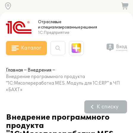
Отраслевые
и специализированные
решения
1С:Предприятие
Вход
Каталог
Главная
Внедрения
Внедрение программного продукта
"1С:Мясопереработка MES. Модуль для 1С:ERP" в ЧП
«БАХТ»
К списку
Внедрение программного
продукта