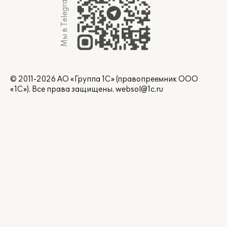
Мы в Telegram
© 2011-2026 АО «Группа 1С» (правопреемник ООО
«1С»). Все права защищены.
websol@1c.ru