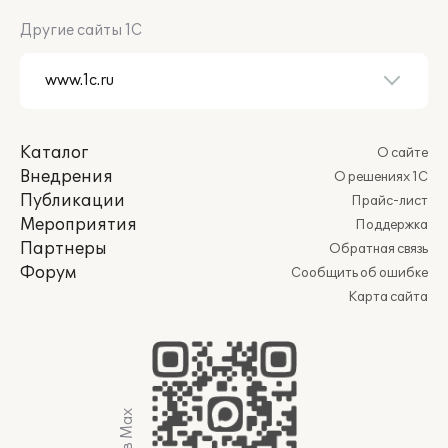
Другие сайты 1С
Каталог
О сайте
Внедрения
О решениях 1С
Публикации
Прайс-лист
Мероприятия
Поддержка
Партнеры
Обратная связь
Форум
Сообщить об ошибке
Карта сайта
Мы в Max