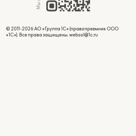
© 2011-2026 АО «Группа 1С» (правопреемник ООО
«1С»). Все права защищены.
websol@1c.ru