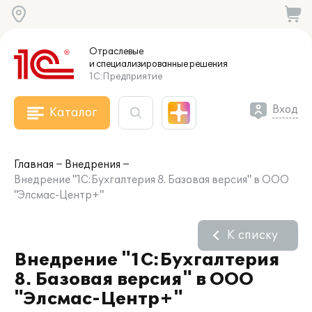
Отраслевые
и специализированные
решения
1С:Предприятие
Вход
Каталог
Главная
Внедрения
Внедрение "1С:Бухгалтерия 8. Базовая версия" в ООО
"Элсмас-Центр+"
К списку
Внедрение "1С:Бухгалтерия
8. Базовая версия" в ООО
"Элсмас-Центр+"