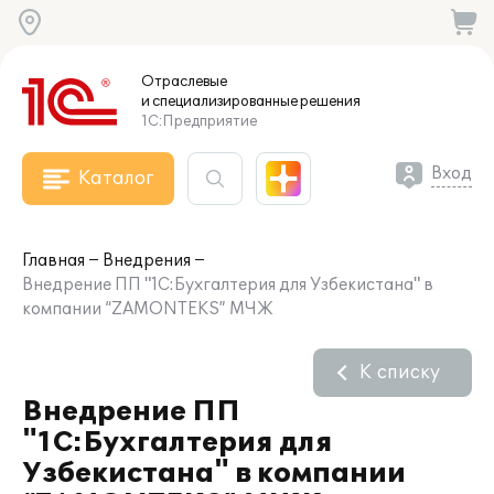
Отраслевые
и специализированные
решения
1С:Предприятие
Вход
Каталог
Главная
Внедрения
Внедрение ПП "1C:Бухгалтерия для Узбекистана" в
компании “ZAMONTEKS” МЧЖ
К списку
Внедрение ПП
"1C:Бухгалтерия для
Узбекистана" в компании