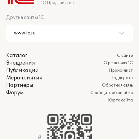
1С:Предприятие
Другие сайты 1С
Каталог
О сайте
Внедрения
О решениях 1С
Публикации
Прайс-лист
Мероприятия
Поддержка
Партнеры
Обратная связь
Форум
Сообщить об ошибке
Карта сайта