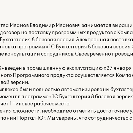
яйства Иванов Владимир Иванович занимается выращ
н договор на поставку программных продуктов с Комп
Бухгалтерия 8 базовая версия. Электронная поставка
ановка программы «1С:Бухгалтерия 8 базовая версия
е консультации сотрудников. Своевременно проводи
» введен в промышленную эксплуатацию «27 января 
ного Программного продукта осуществляется Компа
вой версии.
омплекса были полностью автоматизированы бухгалте
момент в программе «1С:Бухгалтерия 8 базовая верси
яет 1 типовое рабочее место.
ения сложности, необходимо отметить достаточное 
пании Портал-Юг. Мы уверены, что сотрудничество 