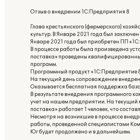
Отзыв о внедрении 1С:Предприятия 8
Глава крестьянского (фермерского) хоз
культур. В Январе 2021 года был заключе
Январе 2021 года был приобретен ПП «1С:
В процессе работы была произведена уст
поставка» проведены квалифицированны
программ.
Программный продукт «1С:Предприятие 8
На текущий день сопровождение внедрен
Оказывается бесплатная поддержка базо
В результате внедрения программного к
учет на нашем предприятии. На текущий 
поставка» работает 1 человек, что составл
Несмотря на возникшие в процессе внедр
работы, проведенной специалистами Ком
Юг будет продолжено и в дальнейшем.