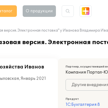
аталог
О продукции
вая версия. Электронная поставка" у Иванова Владимира И
азовая версия. Электронная пост
хозяйства Иванов
Партнер, осуществивший в
Компания Портал-Ю
ыловская, Январь 2021
Другие внедрени
Продукт
1С:Бухгалтерия 8