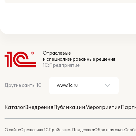
Отраслевые
и специализированные решения
1С:Предприятие
Другие сайты 1С
Каталог
Внедрения
Публикации
Мероприятия
Парт
О сайте
О решениях 1С
Прайс-лист
Поддержка
Обратная связь
Сообщ