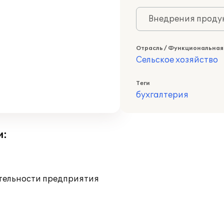
Внедрения продук
Отрасль / Функциональная
Сельское хозяйство
Теги
бухгалтерия
и:
ятельности предприятия