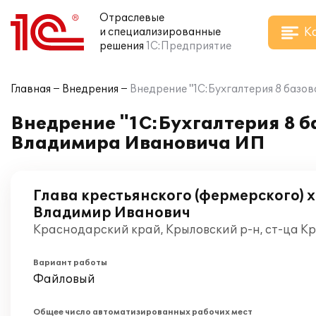
Отраслевые
К
и специализированные
решения
1С:Предприятие
Главная
Внедрения
Внедрение "1С:Бухгалтерия 8 базо
Внедрение "1С:Бухгалтерия 8 б
Владимира Ивановича ИП
Глава крестьянского (фермерского) 
Владимир Иванович
Краснодарский край, Крыловский р-н, ст-ца Кр
Вариант работы
Файловый
Общее число автоматизированных рабочих мест