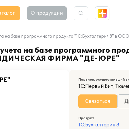
аталог
О продукции
ета на базе программного продукта "1С:Бухгалтерия 8" 
учета на базе программного про
ЮРИДИЧЕСКАЯ ФИРМА "ДЕ-ЮРЕ"
РЕ"
Партнер, осуществивший в
1С:Первый Бит, Тюме
Связаться
Д
Продукт
1С:Бухгалтерия 8