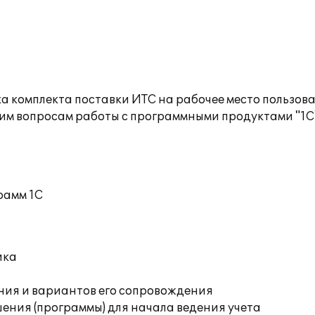
а комплекта поставки ИТС на рабочее место пользов
им вопросам работы с программными продуктами "1С
рамм 1С
ика
ния и вариантов его сопровождения
ения (программы) для начала ведения учета