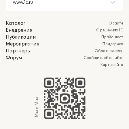
Каталог
О сайте
Внедрения
О решениях 1С
Публикации
Прайс-лист
Мероприятия
Поддержка
Партнеры
Обратная связь
Форум
Сообщить об ошибке
Карта сайта
Мы в Max