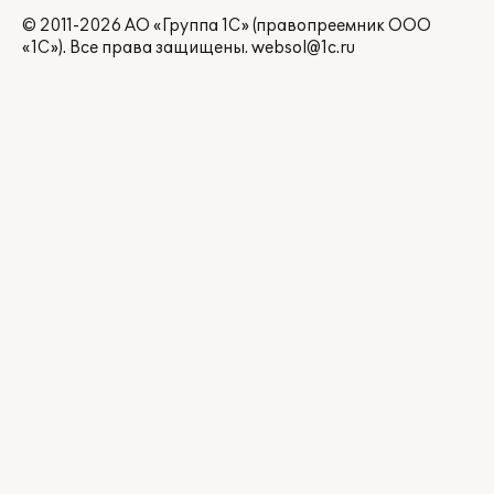
© 2011-2026 АО «Группа 1С» (правопреемник ООО
«1С»). Все права защищены.
websol@1c.ru