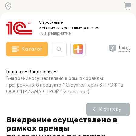
Отраслевые
и специализированные
решения
1С:Предприятие
Вход
Каталог
Главная
Внедрения
Внедрение осуществлено в рамках аренды
программного продукта "1С:Бухгалтерия 8 ПРОФ" в
ООО "ПРИЗМА-СТРОЙ" (2 комплект)
К списку
Внедрение осуществлено в
рамках аренды