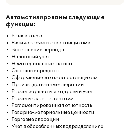
Автоматизированы следующие
функции:
Банк и касса
Взаиморасчеты с поставщиками
Завершение периода
Налоговый учет
Нематериальные активы
Основные средства
Оформление заказов поставщикам
Производственные операции
Расчет зарплаты и кадровый учет
Расчеты с контрагентами
Регламентированная отчетность
Товарно-материальные ценности
Торговые операции
Учет в обособленных подразделениях