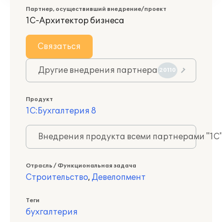
Партнер, осуществивший внедрение/проект
1С-Архитектор бизнеса
Связаться
Другие внедрения партнера
20110
Продукт
1С:Бухгалтерия 8
Внедрения продукта всеми партнерами "1С
Отрасль / Функциональная задача
Строительство
,
Девелопмент
Теги
бухгалтерия