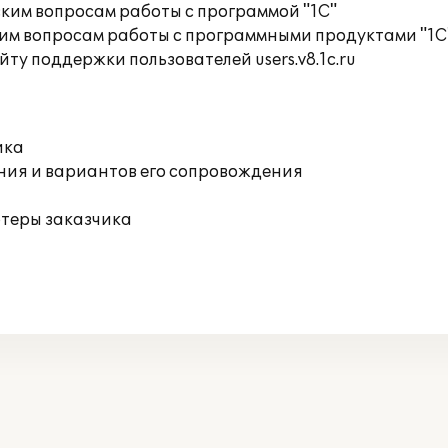
ким вопросам работы с программой "1С"
им вопросам работы с программными продуктами "1С
ту поддержки пользователей users.v8.1c.ru
ика
ния и вариантов его сопровождения
ютеры заказчика