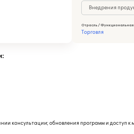
Внедрения продук
Отрасль / Функциональная
Торговля
и:
инии консультации; обновления программ и доступ к