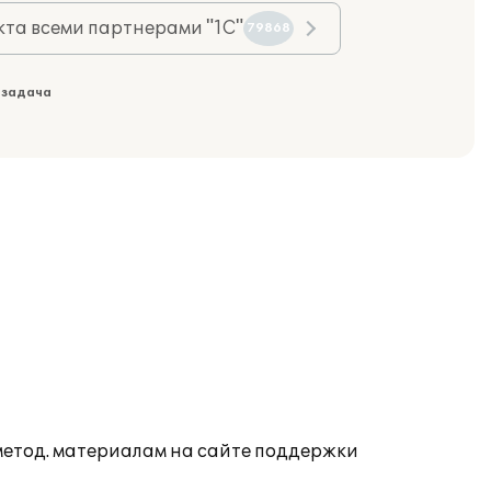
та всеми партнерами "1С"
79868
 задача
 метод. материалам на сайте поддержки