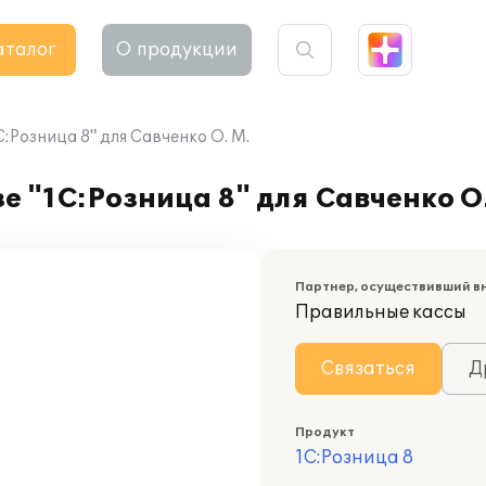
аталог
О продукции
:Розница 8" для Савченко О. М.
 "1С:Розница 8" для Савченко О.
Партнер, осуществивший в
Правильные кассы
Связаться
Д
Продукт
1С:Розница 8