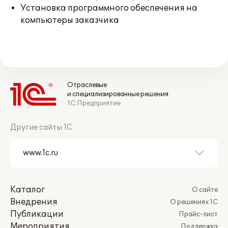
Установка программного обеспечения на
компьютеры заказчика
Отраслевые
и специализированные решения
1С:Предприятие
Другие сайты 1С
Каталог
О сайте
Внедрения
О решениях 1С
Публикации
Прайс-лист
Мероприятия
Поддержка