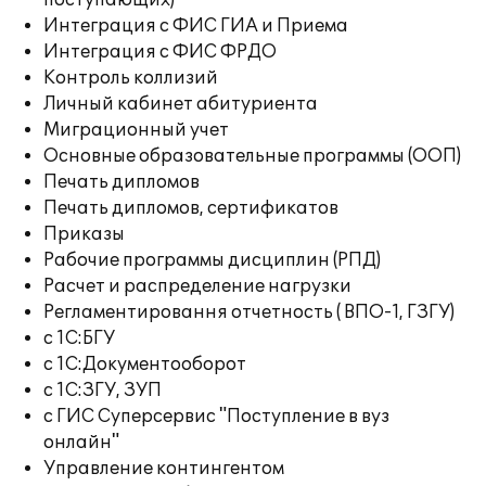
поступающих)
Интеграция с ФИС ГИА и Приема
Интеграция с ФИС ФРДО
Контроль коллизий
Личный кабинет абитуриента
Миграционный учет
Основные образовательные программы (ООП)
Печать дипломов
Печать дипломов, сертификатов
Приказы
Рабочие программы дисциплин (РПД)
Расчет и распределение нагрузки
Регламентировання отчетность ( ВПО-1, ГЗГУ)
с 1С:БГУ
с 1С:Документооборот
с 1С:ЗГУ, ЗУП
с ГИС Суперсервис "Поступление в вуз
онлайн"
Управление контингентом