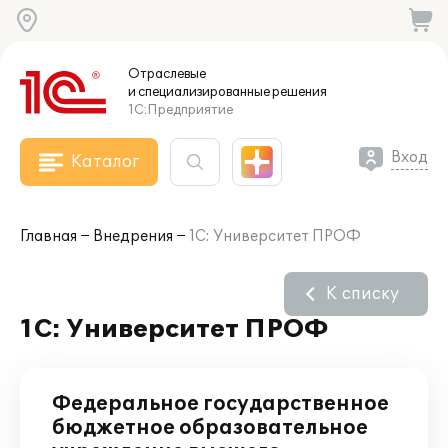
Отраслевые
и специализированные
решения
1С:Предприятие
Вход
Каталог
Главная
Внедрения
1С: Университет ПРОФ
К списку
1С: Университет ПРОФ
Федеральное государственное
бюджетное образовательное