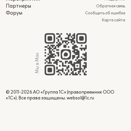
Партнеры
Обратная связь
Форум
Сообщить об ошибке
Карта сайта
Мы в Max
© 2011-2026 АО «Группа 1С» (правопреемник ООО
«1С»). Все права защищены.
websol@1c.ru