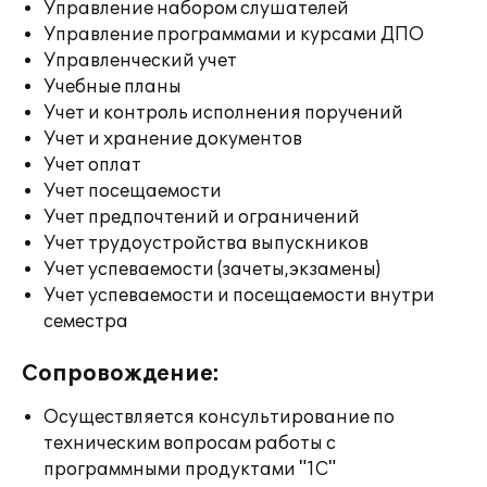
Управление набором слушателей
Управление программами и курсами ДПО
Управленческий учет
Учебные планы
Учет и контроль исполнения поручений
Учет и хранение документов
Учет оплат
Учет посещаемости
Учет предпочтений и ограничений
Учет трудоустройства выпускников
Учет успеваемости (зачеты,экзамены)
Учет успеваемости и посещаемости внутри
семестра
Сопровождение:
Осуществляется консультирование по
техническим вопросам работы с
программными продуктами "1С"