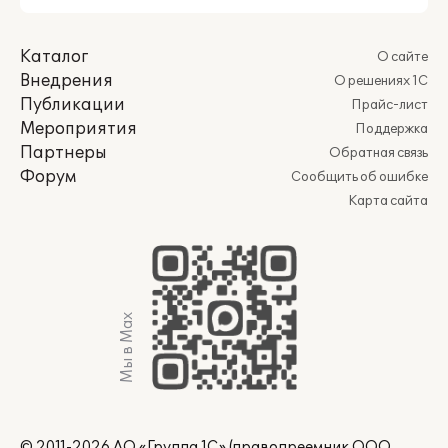
Каталог
О сайте
Внедрения
О решениях 1С
Публикации
Прайс-лист
Мероприятия
Поддержка
Партнеры
Обратная связь
Форум
Сообщить об ошибке
Карта сайта
Мы в Max
© 2011-2026 АО «Группа 1С» (правопреемник ООО