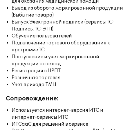
для оказания медицинской помощи
Вывод из оборота маркированной продукции
(Выбытие товара)
Выпуск Электронной подписи (сервисы 1С-
Подпись, 1С-ЭТП)
Обучение пользователей
Подключение торгового оборудования к
программе 1С
Поступление и учет маркированной
продукции на склад
Регистрация в ЦРПТ
Розничная торговля
Учет прихода ТМЦ
Сопровождение:
Используется интернет-версия ИТС и
интернет-сервисы ИТС
ИТСааС для решений в сервисе