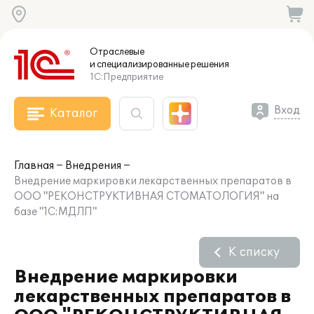
Отраслевые
и специализированные
решения
1С:Предприятие
Вход
Каталог
Главная
Внедрения
Внедрение маркировки лекарственных препаратов в
ООО "РЕКОНСТРУКТИВНАЯ СТОМАТОЛОГИЯ" на
базе "1С:МДЛП"
К списку
Внедрение маркировки
лекарственных препаратов в