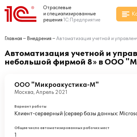
Отраслевые
К
и специализированные
решения
1С:Предприятие
Главная
Внедрения
Автоматизация учетной и управлен
Автоматизация учетной и управ
небольшой фирмой 8» в ООО "
ООО "Микроакустика-М"
Москва, Апрель 2021
Вариант работы
Клиент-серверный (сервер базы данных: Microsof
Общее число автоматизированных рабочих мест
1