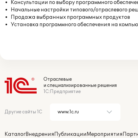
Консультации по выбору программного обеспече
Начальные настройки типового/отраслевого реш
Продажа выбранных программных продуктов
Установка программного обеспечения на компь
Отраслевые
и специализированные решения
1С:Предприятие
Другие сайты 1С
Каталог
Внедрения
Публикации
Мероприятия
Парт