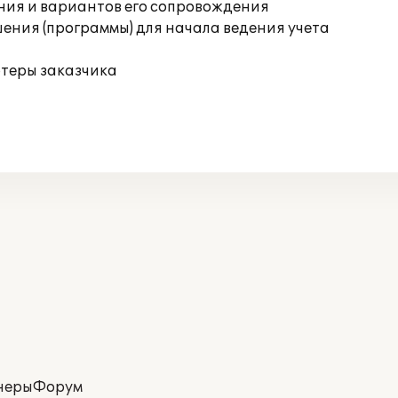
ния и вариантов его сопровождения
ения (программы) для начала ведения учета
ютеры заказчика
неры
Форум