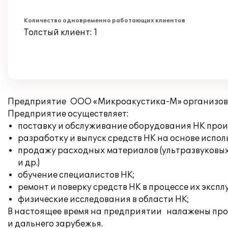
Количество одновременно работающих клиентов
Толстый клиент: 1
Предприятие ООО «Микроакустика-М» организовано
Предприятие осуществляет:
поставку и обслуживание оборудования НК прои
разработку и выпуск средств НК на основе испо
продажу расходных материалов (ультразвуковых
и др.)
обучение специалистов НК;
ремонт и поверку средств НК в процессе их эксп
физические исследования в области НК;
В настоящее время на предприятии налажены проч
и дальнего зарубежья.