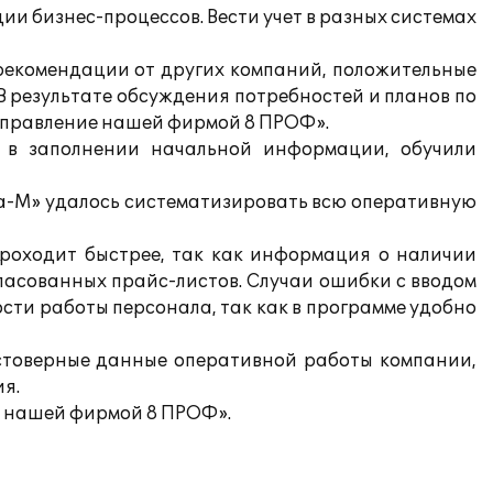
 бизнес-процессов. Вести учет в разных системах
рекомендации от других компаний, положительные
 В результате обсуждения потребностей и планов по
Управление нашей фирмой 8 ПРОФ».
и в заполнении начальной информации, обучили
а-М» удалось систематизировать всю оперативную
роходит быстрее, так как информация о наличии
ласованных прайс-листов. Случаи ошибки с вводом
сти работы персонала, так как в программе удобно
остоверные данные оперативной работы компании,
ия.
е нашей фирмой 8 ПРОФ».