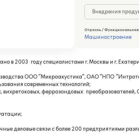
Внедрения продук
Отрасль / Функциональная
Машиностроение
 в 2003 году специалистами г. Москвы и г. Екатер
зводства ООО "Микроакустика", ОАО "НПО "Интротес
льзования современных технологий;
, вихретоковых, феррозондовых преобразователей, 
луатации;
ные деловые связи с более 200 предприятиями раз