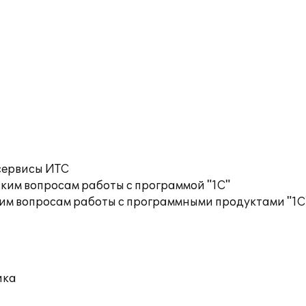
сервисы ИТС
ким вопросам работы с программой "1С"
им вопросам работы с программными продуктами "1С
ика