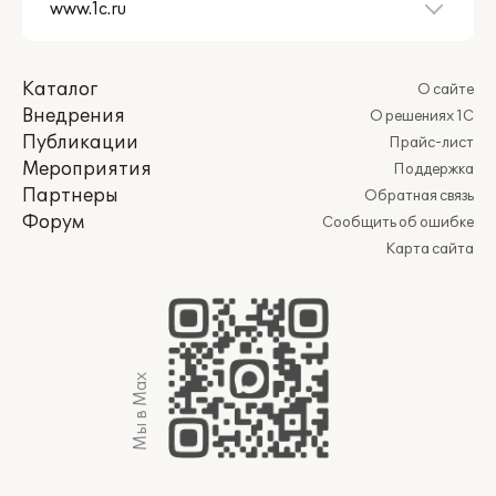
Каталог
О сайте
Внедрения
О решениях 1С
Публикации
Прайс-лист
Мероприятия
Поддержка
Партнеры
Обратная связь
Форум
Сообщить об ошибке
Карта сайта
Мы в Max