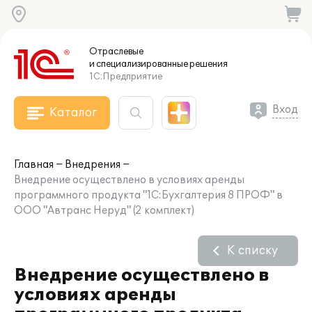
Отраслевые
и специализированные
решения
1С:Предприятие
Вход
Каталог
Главная
Внедрения
Внедрение осуществлено в условиях аренды
программного продукта "1С:Бухгалтерия 8 ПРОФ" в
ООО "Автранс Неруд" (2 комплект)
К списку
Внедрение осуществлено в
условиях аренды