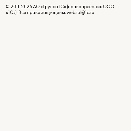
© 2011-2026 АО «Группа 1С» (правопреемник ООО
«1С»). Все права защищены.
websol@1c.ru