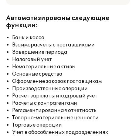
Автоматизированы следующие
функции:
Банк и касса
Взаиморасчеты с поставщиками
Завершение периода
Налоговый учет
Нематериальные активы
Основные средства
Оформление заказов поставщикам
Производственные операции
Расчет зарплаты и кадровый учет
Расчеты с контрагентами
Регламентированная отчетность
Товарно-материальные ценности
Торговые операции
Учет в обособленных подразделениях