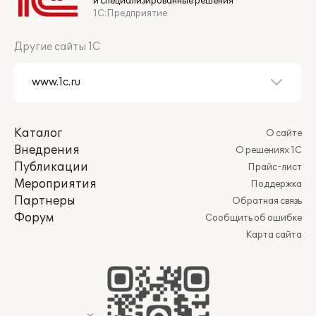
и специализированные решения
1С:Предприятие
Другие сайты 1С
Каталог
О сайте
Внедрения
О решениях 1С
Публикации
Прайс-лист
Мероприятия
Поддержка
Партнеры
Обратная связь
Форум
Сообщить об ошибке
Карта сайта