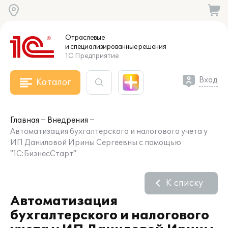
Отраслевые
и специализированные
решения
1С:Предприятие
Вход
Каталог
Главная
Внедрения
Автоматизация бухгалтерского и налогового учета у
ИП Даниловой Ирины Сергеевны с помощью
"1С:БизнесСтарт"
К списку
Автоматизация
бухгалтерского и налогового