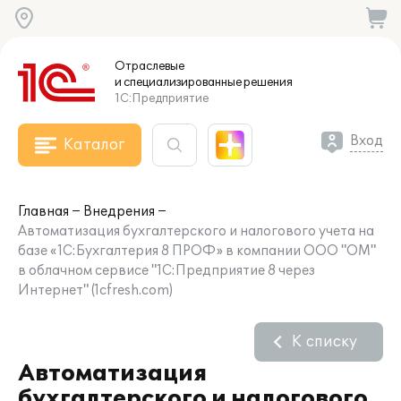
Отраслевые
и специализированные
решения
1С:Предприятие
Вход
Каталог
Главная
Внедрения
Автоматизация бухгалтерского и налогового учета на
базе «1С:Бухгалтерия 8 ПРОФ» в компании ООО "ОМ"
в облачном сервисе "1С:Предприятие 8 через
Интернет" (1cfresh.com)
К списку
Автоматизация
бухгалтерского и налогового