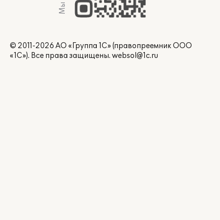
© 2011-2026 АО «Группа 1С» (правопреемник ООО
«1С»). Все права защищены.
websol@1c.ru