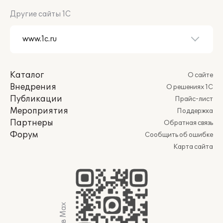
Другие сайты 1С
Каталог
О сайте
Внедрения
О решениях 1С
Публикации
Прайс-лист
Мероприятия
Поддержка
Партнеры
Обратная связь
Форум
Сообщить об ошибке
Карта сайта
Мы в Max