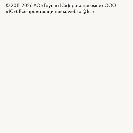
© 2011-2026 АО «Группа 1С» (правопреемник ООО
«1С»). Все права защищены.
websol@1c.ru