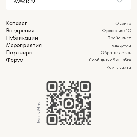
Каталог
О сайте
Внедрения
О решениях 1С
Публикации
Прайс-лист
Мероприятия
Поддержка
Партнеры
Обратная связь
Форум
Сообщить об ошибке
Карта сайта
Мы в Max