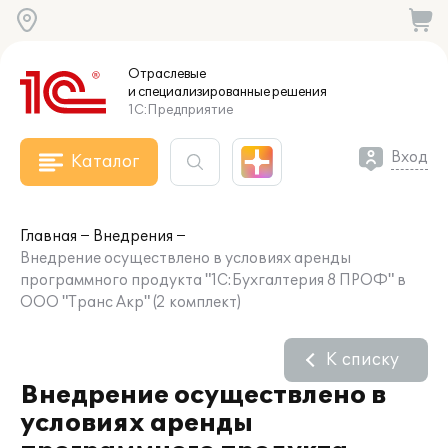
Отраслевые
и специализированные
решения
1С:Предприятие
Вход
Каталог
Главная
Внедрения
Внедрение осуществлено в условиях аренды
программного продукта "1С:Бухгалтерия 8 ПРОФ" в
ООО "Транс Акр" (2 комплект)
К списку
Внедрение осуществлено в
условиях аренды