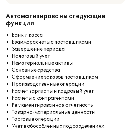
Автоматизированы следующие
функции:
Банк и касса
Взаиморасчеты с поставщиками
Завершение периода
Налоговый учет
Нематериальные активы
Основные средства
Оформление заказов поставщикам
Производственные операции
Расчет зарплаты и кадровый учет
Расчеты с контрагентами
Регламентированная отчетность
Товарно-материальные ценности
Торговые операции
Учет в обособленных подразделениях