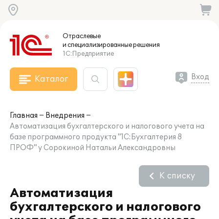
Отраслевые
и специализированные
решения
1С:Предприятие
Вход
Каталог
Главная
Внедрения
Автоматизация бухгалтерского и налогового учета на
базе программного продукта "1С:Бухгалтерия 8
ПРОФ" у Сорокиной Натальи Александровны
К списку
Автоматизация
бухгалтерского и налогового