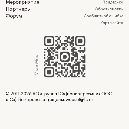
Мероприятия
Поддержка
Партнеры
Обратная связь
Форум
Сообщить об ошибке
Карта сайта
Мы в Max
© 2011-2026 АО «Группа 1С» (правопреемник ООО
«1С»). Все права защищены.
websol@1c.ru