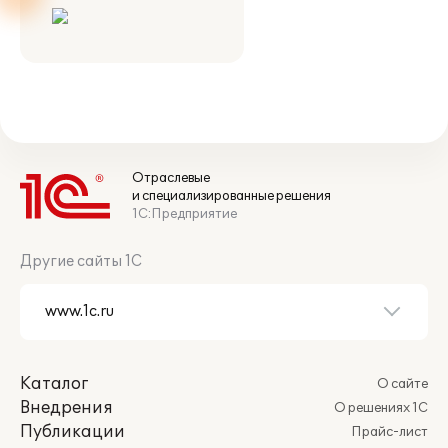
Отраслевые
и специализированные решения
1С:Предприятие
Другие сайты 1С
Каталог
О сайте
Внедрения
О решениях 1С
Публикации
Прайс-лист