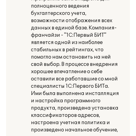
полноценного ведения
бухгалтерского учета,
возможности отображения всех
данных в единой базе. Компания-
франчайзи - "1С:Первый БИТ"
является одной из наиболее
стабильных в рейтингах, что
помогло нам остановить на ней
свой выбор. В процессе внедрения
хорошее впечатление о себе
оставили все работавшие со мной
специалисты 1С:Первого БИТа.
Ими была выполнена инсталляция
и настройка программного
продукта, произведена установка
классификаторов адресов,
настроена учетная политика и
произведено начальное обучение,