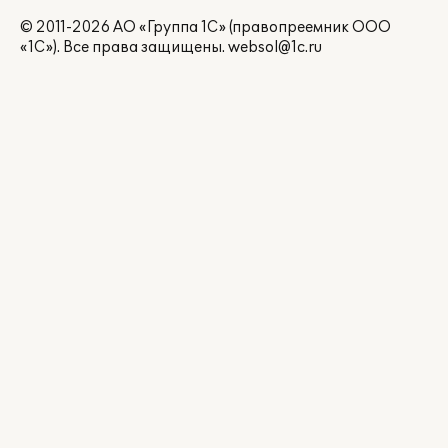
© 2011-2026 АО «Группа 1С» (правопреемник ООО
«1С»). Все права защищены.
websol@1c.ru