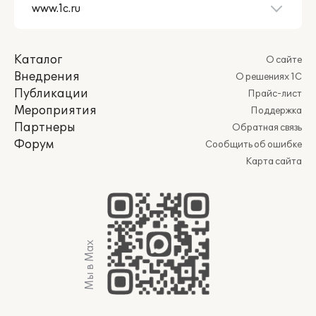
Каталог
О сайте
Внедрения
О решениях 1С
Публикации
Прайс-лист
Мероприятия
Поддержка
Партнеры
Обратная связь
Форум
Сообщить об ошибке
Карта сайта
Мы в Max