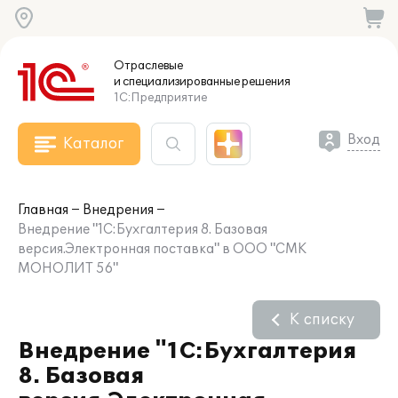
Отраслевые
и специализированные
решения
1С:Предприятие
Вход
Каталог
Главная
Внедрения
Внедрение "1С:Бухгалтерия 8. Базовая
версия.Электронная поставка" в ООО "СМК
МОНОЛИТ 56"
К списку
Внедрение "1С:Бухгалтерия
8. Базовая