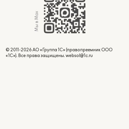
Мы в Max
© 2011-2026 АО «Группа 1С» (правопреемник ООО
«1С»). Все права защищены.
websol@1c.ru