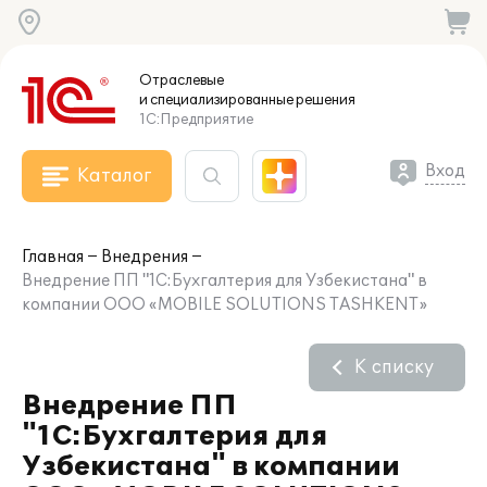
Отраслевые
и специализированные
решения
1С:Предприятие
Вход
Каталог
Главная
Внедрения
Внедрение ПП "1C:Бухгалтерия для Узбекистана" в
компании ООО «MOBILE SOLUTIONS TASHKENT»
К списку
Внедрение ПП
"1C:Бухгалтерия для
Узбекистана" в компании