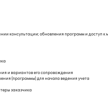
инии консультации; обновления программ и доступ к
ика
ния и вариантов его сопровождения
ения (программы) для начала ведения учета
ютеры заказчика