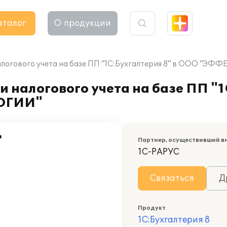
аталог
О продукции
налогового учета на базе ПП "1С:Бухгалтерия 8" в ООО 
 налогового учета на базе ПП "1
ОГИИ"
"
Партнер, осуществивший в
1С-РАРУС
Связаться
Д
Продукт
1С:Бухгалтерия 8