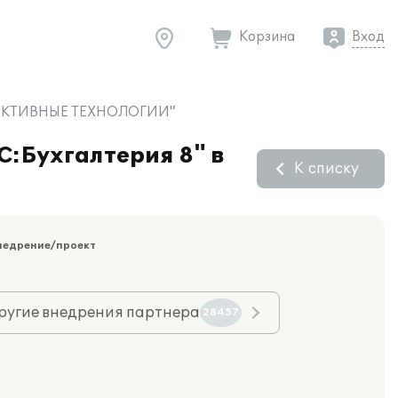
Корзина
Вход
"ЭФФЕКТИВНЫЕ ТЕХНОЛОГИИ"
С:Бухгалтерия 8" в
К списку
недрение/проект
ругие внедрения партнера
28457