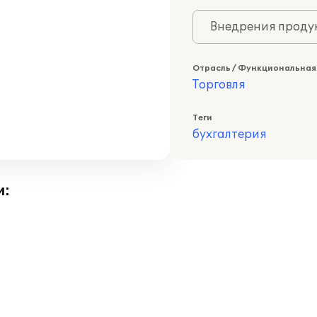
Внедрения продук
Отрасль / Функциональная
Торговля
Теги
бухгалтерия
и: