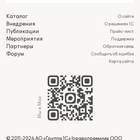
Каталог
О сайте
Внедрения
О решениях 1С
Публикации
Прайс-лист
Мероприятия
Поддержка
Партнеры
Обратная связь
Форум
Сообщить об ошибке
Карта сайта
Мы в Max
© 2011-2026 АО «Группа 1С» (правопреемник ООО