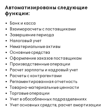
Автоматизированы следующие
функции:
Банк и касса
Взаиморасчеты с поставщиками
Завершение периода
Налоговый учет
Нематериальные активы
Основные средства
Оформление заказов поставщикам
Производственные операции
Расчет зарплаты и кадровый учет
Расчеты с контрагентами
Регламентированная отчетность
Товарно-материальные ценности
Торговые операции
Учет в обособленных подразделениях
Учет основных средств, расчет амортизации