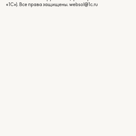
«1С»). Все права защищены.
websol@1c.ru