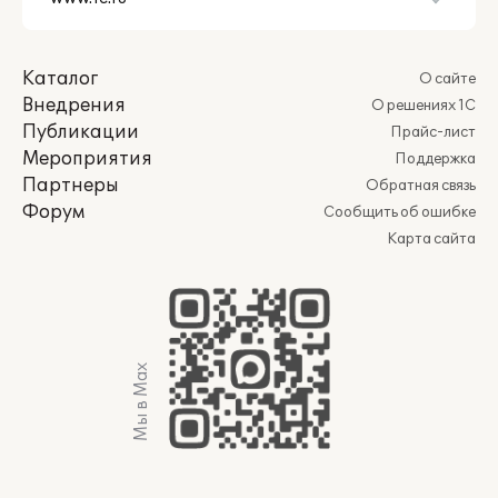
Каталог
О сайте
Внедрения
О решениях 1С
Публикации
Прайс-лист
Мероприятия
Поддержка
Партнеры
Обратная связь
Форум
Сообщить об ошибке
Карта сайта
Мы в Max