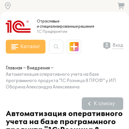
Отраслевые
и специализированные
решения
1С:Предприятие
Вход
Каталог
Главная
Внедрения
Автоматизация оперативного учета на базе
программного продукта "1С:Розница 8 ПРОФ" у ИП
Оборина Александра Алексеевича
К списку
Автоматизация оперативного
учета на базе программного