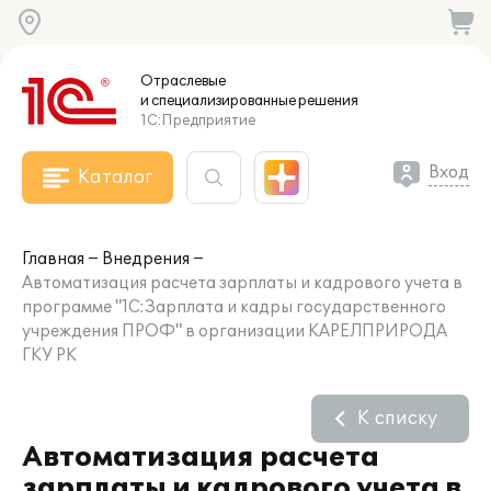
Отраслевые
и специализированные
решения
1С:Предприятие
Вход
Каталог
Главная
Внедрения
Автоматизация расчета зарплаты и кадрового учета в
программе "1С:Зарплата и кадры государственного
учреждения ПРОФ" в организации КАРЕЛПРИРОДА
ГКУ РК
К списку
Автоматизация расчета
зарплаты и кадрового учета в