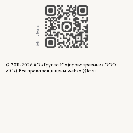
Мы в Max
© 2011-2026 АО «Группа 1С» (правопреемник ООО
«1С»). Все права защищены.
websol@1c.ru