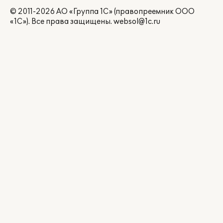
© 2011-2026 АО «Группа 1С» (правопреемник ООО
«1С»). Все права защищены.
websol@1c.ru