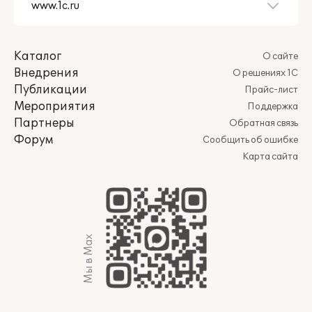
Каталог
О сайте
Внедрения
О решениях 1С
Публикации
Прайс-лист
Мероприятия
Поддержка
Партнеры
Обратная связь
Форум
Сообщить об ошибке
Карта сайта
Мы в Max