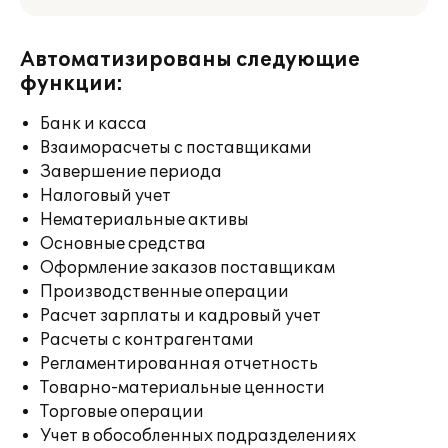
Автоматизированы следующие
функции:
Банк и касса
Взаиморасчеты с поставщиками
Завершение периода
Налоговый учет
Нематериальные активы
Основные средства
Оформление заказов поставщикам
Производственные операции
Расчет зарплаты и кадровый учет
Расчеты с контрагентами
Регламентированная отчетность
Товарно-материальные ценности
Торговые операции
Учет в обособленных подразделениях