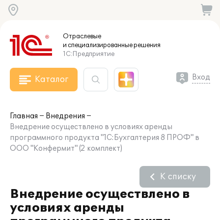
Отраслевые
и специализированные
решения
1С:Предприятие
Вход
Каталог
Главная
Внедрения
Внедрение осуществлено в условиях аренды
программного продукта "1С:Бухгалтерия 8 ПРОФ" в
ООО "Конфермит" (2 комплект)
К списку
Внедрение осуществлено в
условиях аренды