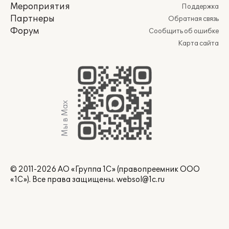
Мероприятия
Поддержка
Партнеры
Обратная связь
Форум
Сообщить об ошибке
Карта сайта
Мы в Max
© 2011-2026 АО «Группа 1С» (правопреемник ООО
«1С»). Все права защищены.
websol@1c.ru