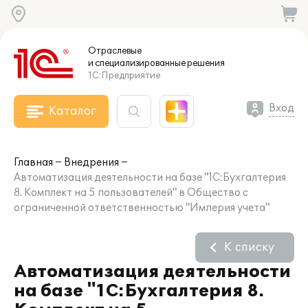
Отраслевые
и специализированные
решения
1С:Предприятие
Вход
Каталог
Главная
Внедрения
Автоматизация деятельности на базе "1С:Бухгалтерия
8. Комплект на 5 пользователей" в Общество с
ограниченной ответственностью "Империя учета"
К списку
Автоматизация деятельности
на базе "1С:Бухгалтерия 8.