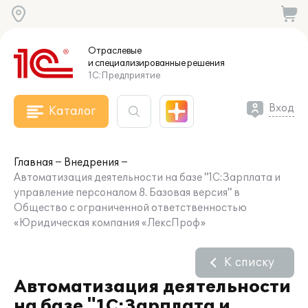
Отраслевые
и специализированные
решения
1С:Предприятие
Вход
Каталог
Главная
Внедрения
Автоматизация деятельности на базе "1С:Зарплата и
управление персоналом 8. Базовая версия" в
Общество с ограниченной ответственностью
«Юридическая компания «ЛексПроф»
К списку
Автоматизация деятельности
на базе "1С:Зарплата и