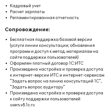
Кадровый учет
Расчет зарплаты
Регламентированная отчетность
Сопровождение:
Бесплатная поддержка базовой версии
(услуги линии консультации; обновления
программ и доступ к метод. материалам на
сайте поддержки пользователей)
Оформлен платный договор 1С:ИТС
Произведена настройка и проверка доступа
к интернет-версии ИТС и интернет-сервисам
"Задать вопрос на линию консультаций 1С",
"Задать вопрос аудитору"
Произведена настройка и проверка доступа
к сайту поддержки пользователей
users.v8.1c.ru