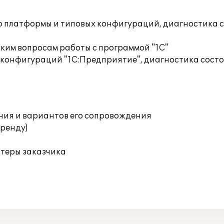
ю платформы и типовых конфигураций, диагностика 
ким вопросам работы с программой "1С"
 конфигураций "1С:Предприятие", диагностика сост
ния и вариантов его сопровождения
аренду)
ютеры заказчика