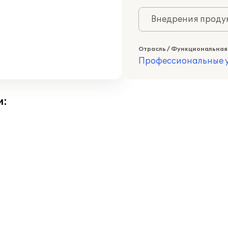
Внедрения продук
Отрасль / Функциональная
Профессиональные у
и: