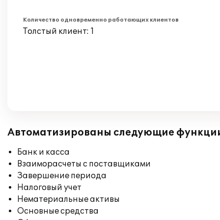
Количество одновременно работающих клиентов
Толстый клиент: 1
Автоматизированы следующие функци
Банк и касса
Взаиморасчеты с поставщиками
Завершение периода
Налоговый учет
Нематериальные активы
Основные средства