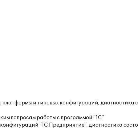
ю платформы и типовых конфигураций, диагностика 
ким вопросам работы с программой "1С"
 конфигураций "1С:Предприятие", диагностика сост