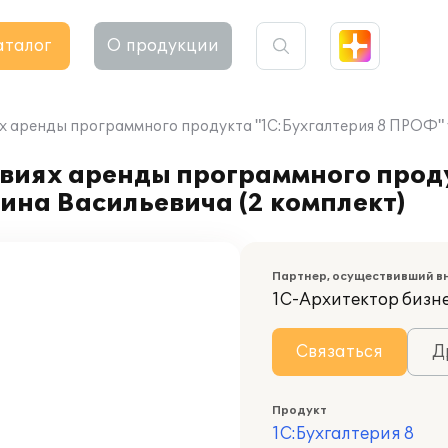
аталог
О продукции
х аренды программного продукта "1С:Бухгалтерия 8 ПРОФ" у
овиях аренды программного прод
ина Васильевича (2 комплект)
Партнер, осуществивший в
1С-Архитектор бизн
Связаться
Д
Продукт
1С:Бухгалтерия 8