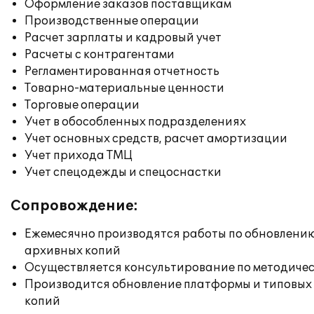
Оформление заказов поставщикам
Производственные операции
Расчет зарплаты и кадровый учет
Расчеты с контрагентами
Регламентированная отчетность
Товарно-материальные ценности
Торговые операции
Учет в обособленных подразделениях
Учет основных средств, расчет амортизации
Учет прихода ТМЦ
Учет спецодежды и спецоснастки
Сопровождение:
Ежемесячно производятся работы по обновлени
архивных копий
Осуществляется консультирование по методичес
Производится обновление платформы и типовых
копий