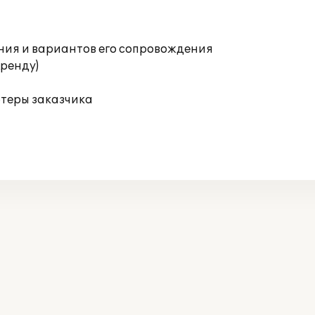
ния и вариантов его сопровождения
аренду)
ютеры заказчика