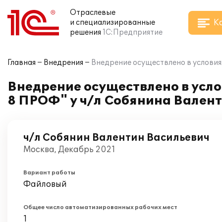
Отраслевые
К
и специализированные
решения
1С:Предприятие
Главная
Внедрения
Внедрение осуществлено в условия
Внедрение осуществлено в усл
8 ПРОФ" у ч/л Собянина Валент
ч/л Собянин Валентин Васильевич
Москва, Декабрь 2021
Вариант работы
Файловый
Общее число автоматизированных рабочих мест
1