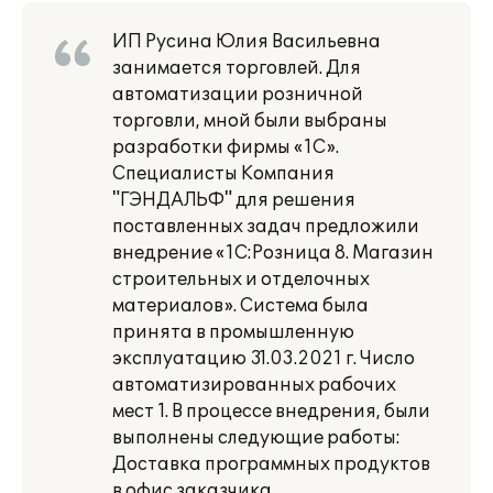
ИП Русина Юлия Васильевна
занимается торговлей. Для
автоматизации розничной
торговли, мной были выбраны
разработки фирмы «1С».
Специалисты Компания
"ГЭНДАЛЬФ" для решения
поставленных задач предложили
внедрение «1С:Розница 8. Магазин
строительных и отделочных
материалов». Система была
принята в промышленную
эксплуатацию 31.03.2021 г. Число
автоматизированных рабочих
мест 1. В процессе внедрения, были
выполнены следующие работы:
Доставка программных продуктов
в офис заказчика