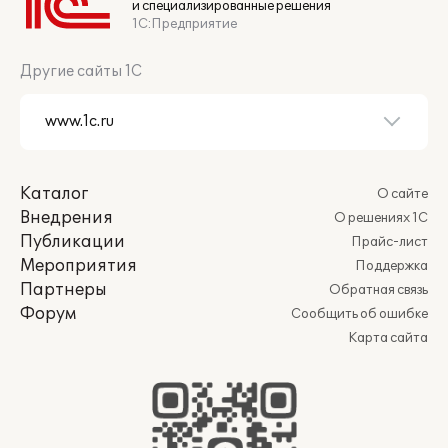
и специализированные решения
1С:Предприятие
Другие сайты 1С
Каталог
О сайте
Внедрения
О решениях 1С
Публикации
Прайс-лист
Мероприятия
Поддержка
Партнеры
Обратная связь
Форум
Сообщить об ошибке
Карта сайта