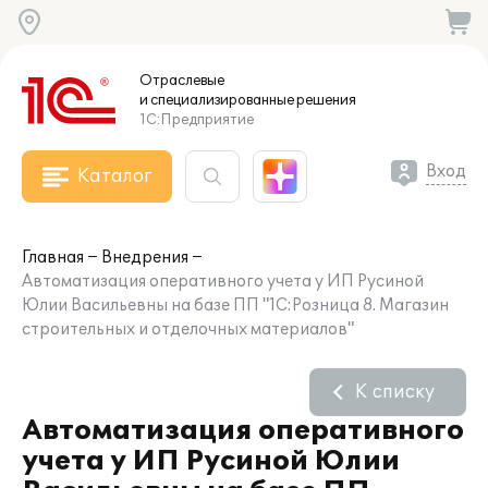
Отраслевые
и специализированные
решения
1С:Предприятие
Вход
Каталог
Главная
Внедрения
Автоматизация оперативного учета у ИП Русиной
Юлии Васильевны на базе ПП "1С:Розница 8. Магазин
строительных и отделочных материалов"
К списку
Автоматизация оперативного
учета у ИП Русиной Юлии