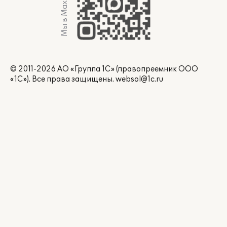
Мы в Max
© 2011-2026 АО «Группа 1С» (правопреемник ООО
«1С»). Все права защищены.
websol@1c.ru