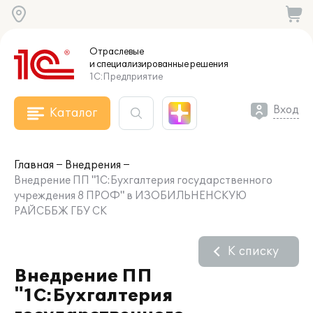
Отраслевые
и специализированные
решения
1С:Предприятие
Вход
Каталог
Главная
Внедрения
Внедрение ПП "1С:Бухгалтерия государственного
учреждения 8 ПРОФ" в ИЗОБИЛЬНЕНСКУЮ
РАЙСББЖ ГБУ СК
К списку
Внедрение ПП
"1С:Бухгалтерия