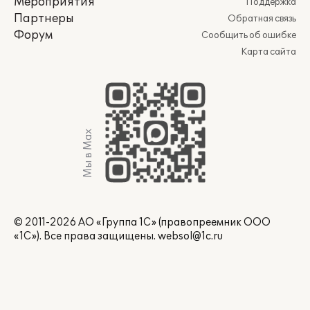
Мероприятия
Поддержка
Партнеры
Обратная связь
Форум
Сообщить об ошибке
Карта сайта
Мы в Max
© 2011-2026 АО «Группа 1С» (правопреемник ООО
«1С»). Все права защищены.
websol@1c.ru