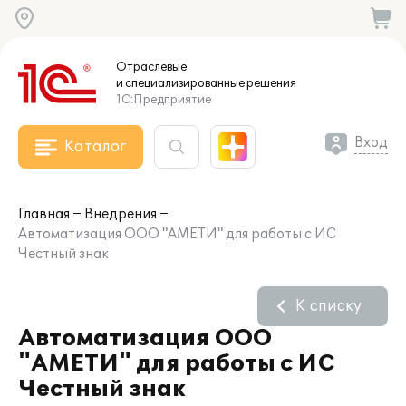
Отраслевые
и специализированные
решения
1С:Предприятие
Вход
Каталог
Главная
Внедрения
Автоматизация ООО "АМЕТИ" для работы с ИС
Честный знак
К списку
Автоматизация ООО
"АМЕТИ" для работы с ИС
Честный знак