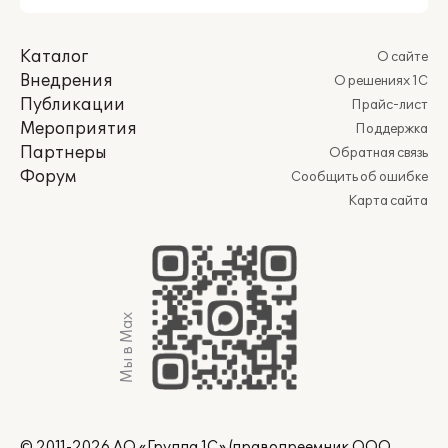
Каталог
О сайте
Внедрения
О решениях 1С
Публикации
Прайс-лист
Мероприятия
Поддержка
Партнеры
Обратная связь
Форум
Сообщить об ошибке
Карта сайта
Мы в Max
© 2011-2026 АО «Группа 1С» (правопреемник ООО