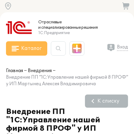
Отраслевые
и специализированные
решения
1С:Предприятие
Вход
Каталог
Главная
Внедрения
Внедрение ПП "1С:Управление нашей фирмой 8 ПРОФ"
у ИП Мартынец Алексея Владимировича
К списку
Внедрение ПП
"1С:Управление нашей
фирмой 8 ПРОФ" у ИП