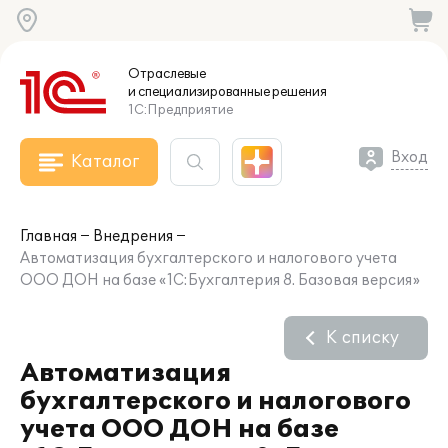
Отраслевые
и специализированные
решения
1С:Предприятие
Вход
Каталог
Главная
Внедрения
Автоматизация бухгалтерского и налогового учета
ООО ДОН на базе «1С:Бухгалтерия 8. Базовая версия»
К списку
Автоматизация
бухгалтерского и налогового
учета ООО ДОН на базе