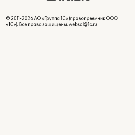
© 2011-2026 АО «Группа 1С» (правопреемник ООО
«1С»). Все права защищены.
websol@1c.ru