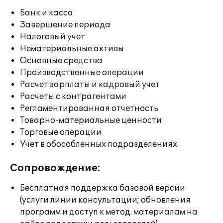
Банк и касса
Завершение периода
Налоговый учет
Нематериальные активы
Основные средства
Производственные операции
Расчет зарплаты и кадровый учет
Расчеты с контрагентами
Регламентированная отчетность
Товарно-материальные ценности
Торговые операции
Учет в обособленных подразделениях
Сопровождение:
Бесплатная поддержка базовой версии
(услуги линии консультации; обновления
программ и доступ к метод. материалам на