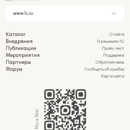
Каталог
О сайте
Внедрения
О решениях 1С
Публикации
Прайс-лист
Мероприятия
Поддержка
Партнеры
Обратная связь
Форум
Сообщить об ошибке
Карта сайта
Мы в Max