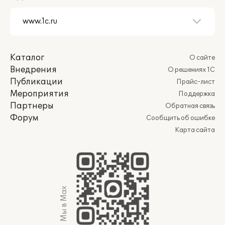
Каталог
О сайте
Внедрения
О решениях 1С
Публикации
Прайс-лист
Мероприятия
Поддержка
Партнеры
Обратная связь
Форум
Сообщить об ошибке
Карта сайта
Мы в Max