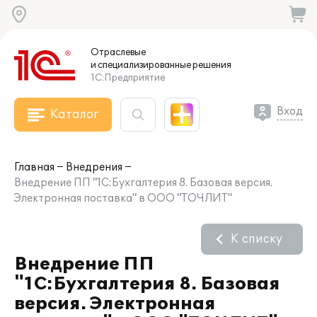
Отраслевые
и специализированные
решения
1С:Предприятие
Вход
Каталог
Главная
Внедрения
Внедрение ПП "1С:Бухгалтерия 8. Базовая версия.
Электронная поставка" в ООО "ТОЧЛИТ"
К списку
Внедрение ПП
"1С:Бухгалтерия 8. Базовая
версия. Электронная