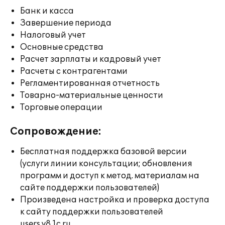
Банк и касса
Завершение периода
Налоговый учет
Основные средства
Расчет зарплаты и кадровый учет
Расчеты с контрагентами
Регламентированная отчетность
Товарно-материальные ценности
Торговые операции
Сопровождение:
Бесплатная поддержка базовой версии
(услуги линии консультации; обновления
программ и доступ к метод. материалам на
сайте поддержки пользователей)
Произведена настройка и проверка доступа
к сайту поддержки пользователей
users.v8.1c.ru