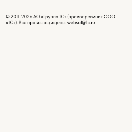
© 2011-2026 АО «Группа 1С» (правопреемник ООО
«1С»). Все права защищены.
websol@1c.ru