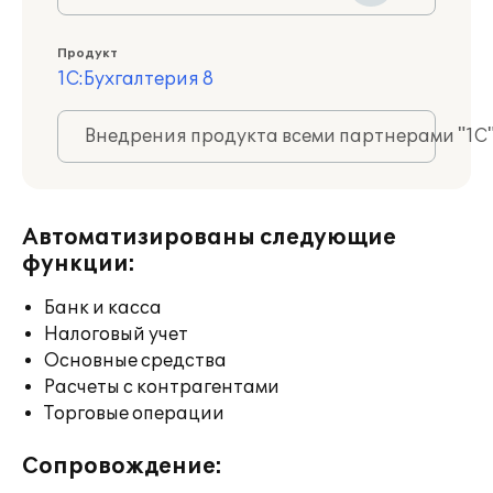
Продукт
1С:Бухгалтерия 8
Внедрения продукта всеми партнерами "1С
Автоматизированы следующие
функции:
Банк и касса
Налоговый учет
Основные средства
Расчеты с контрагентами
Торговые операции
Сопровождение: