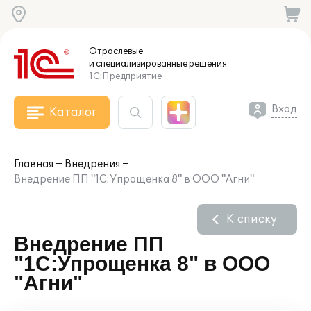
Отраслевые
и специализированные
решения
1С:Предприятие
Вход
Каталог
Главная
Внедрения
Внедрение ПП "1С:Упрощенка 8" в ООО "Агни"
К списку
Внедрение ПП
"1С:Упрощенка 8" в ООО
"Агни"