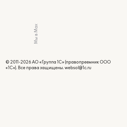
Мы в Max
© 2011-2026 АО «Группа 1С» (правопреемник ООО
«1С»). Все права защищены.
websol@1c.ru