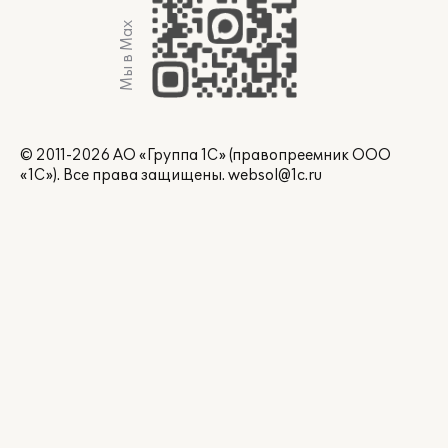
Мы в Max
© 2011-2026 АО «Группа 1С» (правопреемник ООО
«1С»). Все права защищены.
websol@1c.ru