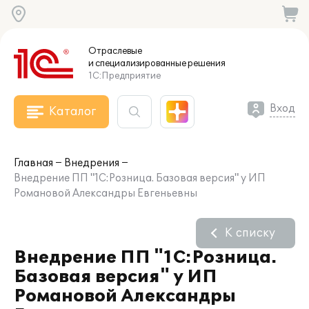
Отраслевые
и специализированные
решения
1С:Предприятие
Вход
Каталог
Главная
Внедрения
Внедрение ПП "1С:Розница. Базовая версия" у ИП
Романовой Александры Евгеньевны
К списку
Внедрение ПП "1С:Розница.
Базовая версия" у ИП
Романовой Александры