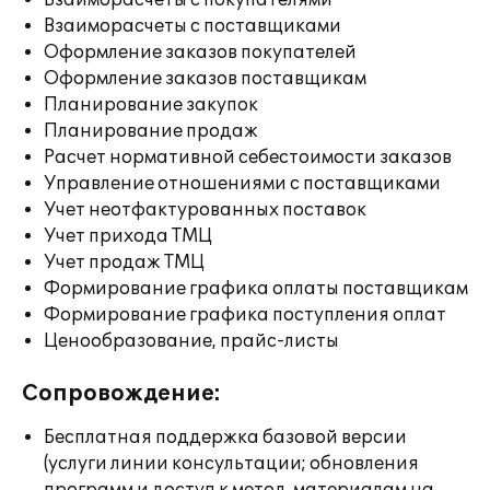
Взаиморасчеты с покупателями
Взаиморасчеты с поставщиками
Оформление заказов покупателей
Оформление заказов поставщикам
Планирование закупок
Планирование продаж
Расчет нормативной себестоимости заказов
Управление отношениями с поставщиками
Учет неотфактурованных поставок
Учет прихода ТМЦ
Учет продаж ТМЦ
Формирование графика оплаты поставщикам
Формирование графика поступления оплат
Ценообразование, прайс-листы
Сопровождение:
Бесплатная поддержка базовой версии
(услуги линии консультации; обновления