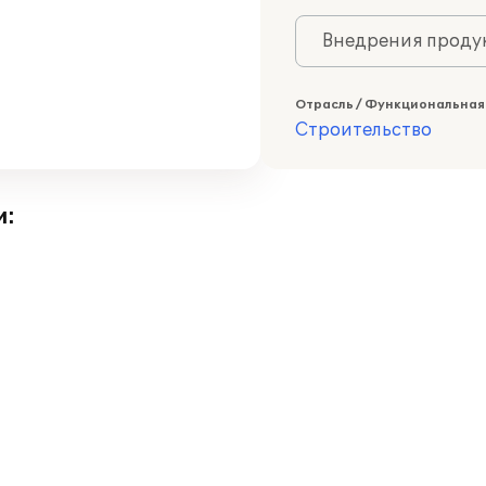
Внедрения продук
Отрасль / Функциональная
Строительство
и: