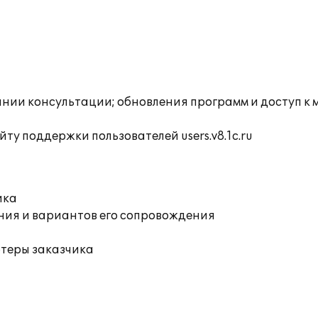
инии консультации; обновления программ и доступ к
ту поддержки пользователей users.v8.1c.ru
ика
ния и вариантов его сопровождения
ютеры заказчика