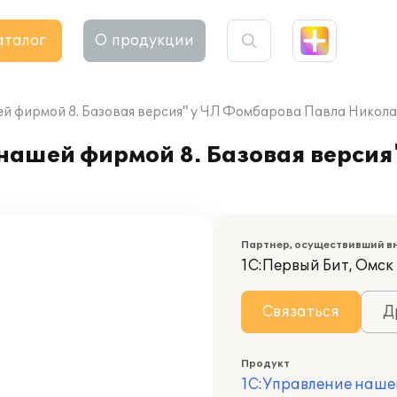
аталог
О продукции
й фирмой 8. Базовая версия" у ЧЛ Фомбарова Павла Никол
нашей фирмой 8. Базовая версия
Партнер, осуществивший в
1С:Первый Бит, Омск
Связаться
Д
Продукт
1С:Управление наше