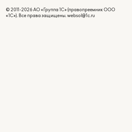
© 2011-2026 АО «Группа 1С» (правопреемник ООО
«1С»). Все права защищены.
websol@1c.ru