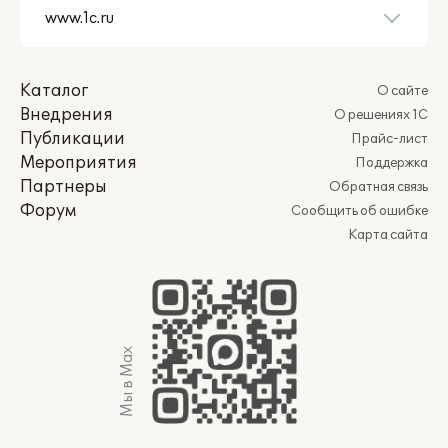
Каталог
О сайте
Внедрения
О решениях 1С
Публикации
Прайс-лист
Мероприятия
Поддержка
Партнеры
Обратная связь
Форум
Сообщить об ошибке
Карта сайта
Мы в Max