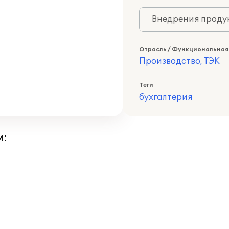
Внедрения продук
Отрасль / Функциональная
Производство, ТЭК
Теги
бухгалтерия
и: