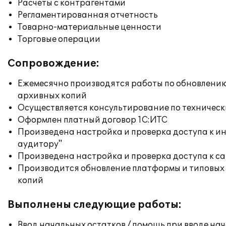
Расчеты с контрагентами
Регламентированная отчетность
Товарно-материальные ценности
Торговые операции
Сопровождение:
Ежемесячно производятся работы по обновлени
архивных копий
Осуществляется консультирование по техническ
Оформлен платный договор 1С:ИТС
Произведена настройка и проверка доступа к ин
аудитору"
Произведена настройка и проверка доступа к сай
Производится обновление платформы и типовых
копий
Выполнены следующие работы:
Ввод начальных остатков / помощь при вводе на