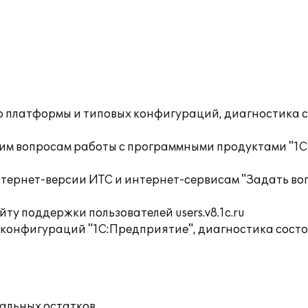
ю платформы и типовых конфигураций, диагностика 
им вопросам работы с программными продуктами "1С
тернет-версии ИТС и интернет-сервисам "Задать воп
ту поддержки пользователей users.v8.1c.ru
 конфигураций "1С:Предприятие", диагностика сост
чальных остатков