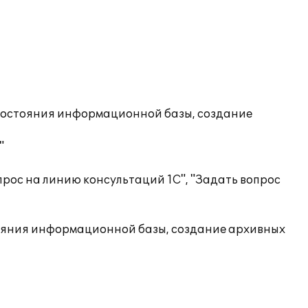
состояния информационной базы, создание
"
рос на линию консультаций 1С", "Задать вопрос
ояния информационной базы, создание архивных