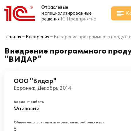
Отраслевые
К
и специализированные
решения
1С:Предприятие
Главная
Внедрения
Внедрение программного продукта
Внедрение программного проду
"ВИДАР"
ООО "Видар"
Воронеж, Декабрь 2014
Вариант работы
Файловый
Общее число автоматизированных рабочих мест
5