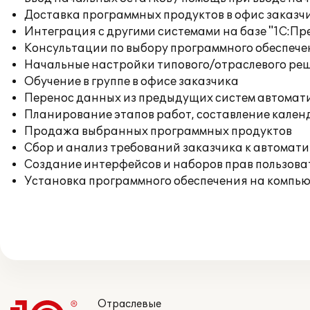
Доставка программных продуктов в офис заказч
Интеграция с другими системами на базе "1С:П
Консультации по выбору программного обеспече
Начальные настройки типового/отраслевого реш
Обучение в группе в офисе заказчика
Перенос данных из предыдущих систем автомат
Планирование этапов работ, составление кален
Продажа выбранных программных продуктов
Сбор и анализ требований заказчика к автомат
Создание интерфейсов и наборов прав пользова
Установка программного обеспечения на компь
Отраслевые