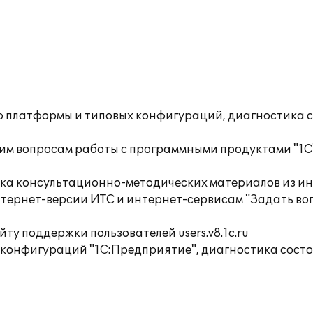
ю платформы и типовых конфигураций, диагностика 
им вопросам работы с программными продуктами "1С
орка консультационно-методических материалов из
тернет-версии ИТС и интернет-сервисам "Задать воп
ту поддержки пользователей users.v8.1c.ru
 конфигураций "1С:Предприятие", диагностика сост