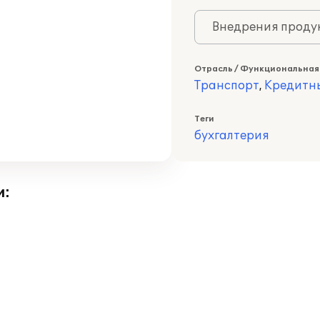
Внедрения продук
Отрасль / Функциональная
Транспорт
,
Кредитн
Теги
бухгалтерия
и: