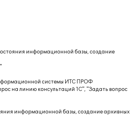
состояния информационной базы, создание
"
 информационной системы ИТС ПРОФ
рос на линию консультаций 1С", "Задать вопрос
ояния информационной базы, создание архивных