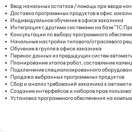
Ввод начальных остатков / помощь при вводе на
Доставка программных продуктов в офис заказч
Индивидуальное обучение в офисе заказчика
Интеграция с другими системами на базе "1С:П
Консультации по выбору программного обеспече
Начальные настройки типового/отраслевого реш
Обучение в группе в офисе заказчика
Перенос данных из предыдущих систем автомат
Планирование этапов работ, составление кален
Подключение специализированного оборудовани
Продажа выбранных программных продуктов
Сбор и анализ требований заказчика к автомат
Создание интерфейсов и наборов прав пользова
Установка программного обеспечения на компь