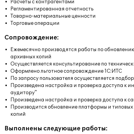
Расчеты с контрагентами
Регламентированная отчетность
Товарно-материальные ценности
Торговые операции
Сопровождение:
Ежемесячно производятся работы по обновлени
архивных копий
Осуществляется консультирование по техническ
Оформлено льготное сопровождение 1С:ИТС
По запросу пользователя осуществляется подб
Произведена настройка и проверка доступа к ин
аудитору"
Произведена настройка и проверка доступа к сай
Производится обновление платформы и типовых
копий
Выполнены следующие работы: